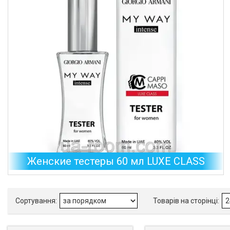
Женские тестеры 60 мл LUXE CLASS