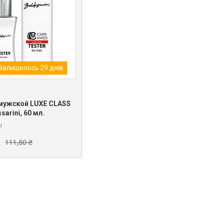
Залишилось 29 днів
мужской LUXE CLASS
sarini, 60 мл.
і
111,80 ₴