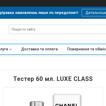
дправка замовленнь лише по передоплаті
Детальніш
слуги
Доставка та оплата
Повернення та обмін
Тестер 60 мл. LUXE CLASS