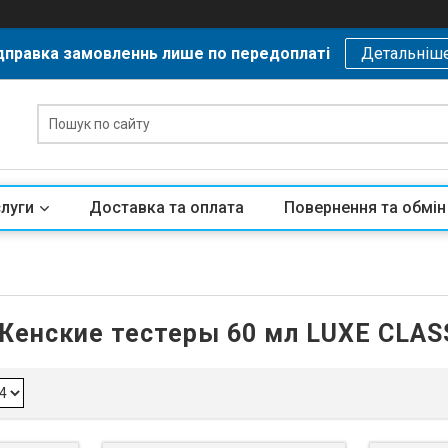
дправка замовленнь лише по передоплаті
Детальніш
слуги
Доставка та оплата
Повернення та обмін
Женские тестеры 60 мл LUXE CLAS