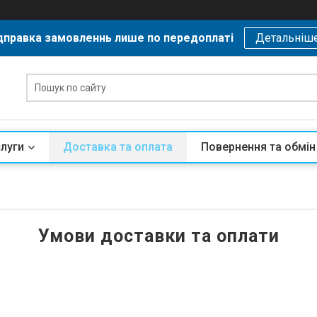
дправка замовленнь лише по передоплаті
Детальніш
слуги
Доставка та оплата
Повернення та обмін
Умови доставки та оплати