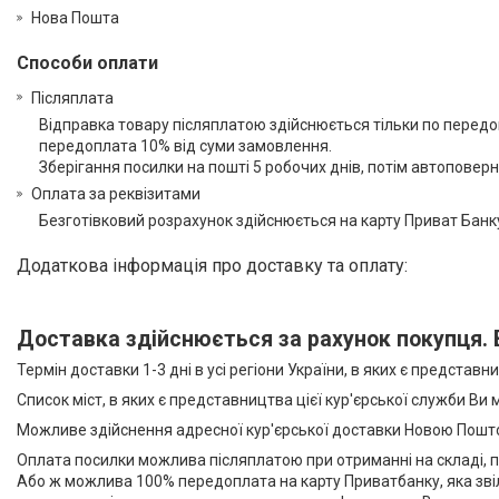
Нова Пошта
Способи оплати
Післяплата
Відправка товару післяплатою здійснюється тільки по передопл
передоплата 10% від суми замовлення.

Зберігання посилки на пошті 5 робочих днів, потім автоповер
Оплата за реквізитами
Безготівковий розрахунок здійснюється на карту Приват Банку
Доставка здійснюється за рахунок покупця. 
Термін доставки 1-3 дні в усі регіони України, в яких є представ
Список міст, в яких є представництва цієї кур'єрської служби Ви
Можливе здійснення адресної кур'єрської доставки Новою Поштою
Оплата посилки можлива післяплатою при отриманні на складі, п
Або ж можлива 100% передоплата на карту Приватбанку, яка звіл