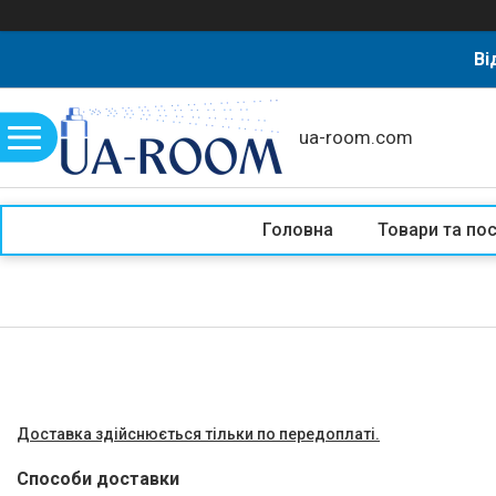
Ві
ua-room.com
Головна
Товари та по
Доставка здійснюється тільки по передоплаті.
Способи доставки