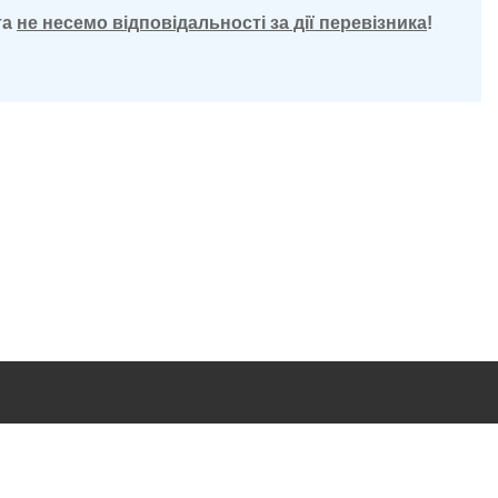
та
не несемо відповідальності за дії перевізника
!