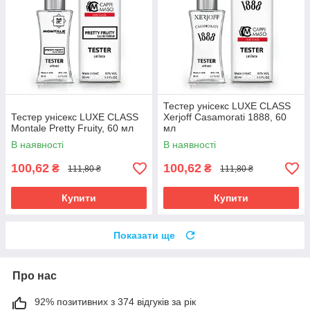
Тестер унісекс LUXE CLASS
Тестер унісекс LUXE CLASS
Xerjoff Casamorati 1888, 60
Montale Pretty Fruity, 60 мл
мл
В наявності
В наявності
100,62
100,62
₴
₴
111,80 ₴
111,80 ₴
Купити
Купити
Показати ще
Про нас
92% позитивних з 374 відгуків за рік