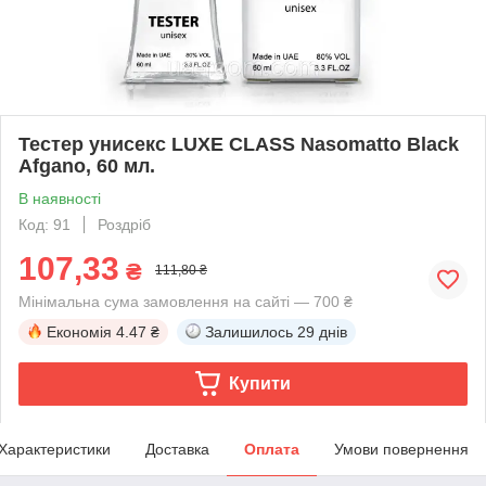
Тестер унисекс LUXE CLASS Nasomatto Black
Afgano, 60 мл.
В наявності
Код: 91
Роздріб
107,33
₴
111,80 ₴
Мінімальна сума замовлення на сайті — 700 ₴
Економія
4.47 ₴
Залишилось
29 днів
Купити
Характеристики
Доставка
Оплата
Умови повернення