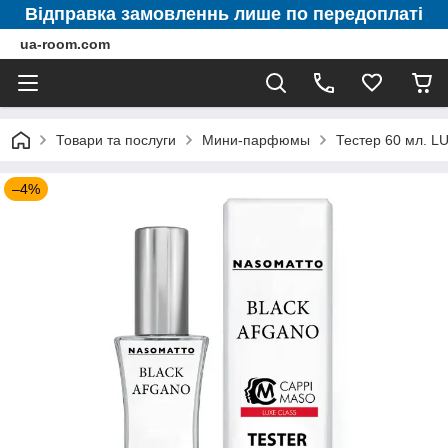
Відправка замовленнь лише по передоплаті
ua-room.com
Товари та послуги
Мини-парфюмы
Тестер 60 мл. 
–4%