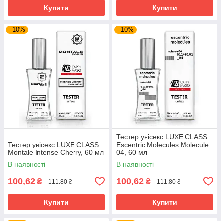
Купити
Купити
–10%
–10%
Тестер унісекс LUXE CLASS
Тестер унісекс LUXE CLASS
Escentric Molecules Molecule
Montale Intense Cherry, 60 мл
04, 60 мл
В наявності
В наявності
100,62
100,62
₴
₴
111,80 ₴
111,80 ₴
Купити
Купити