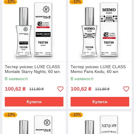
–10%
–10%
Тестер унісекс LUXE CLASS
Тестер унісекс LUXE CLASS
Montale Starry Nights, 60 мл.
Memo Paris Kedu, 60 мл
В наявності
В наявності
100,62
100,62
₴
₴
111,80 ₴
111,80 ₴
Купити
Купити
–10%
–10%