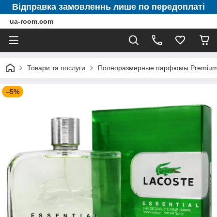
Відправка замовленнь лише по передоплаті
ua-room.com
Товари та послуги
Полноразмерные парфюмы Premium 
–5%