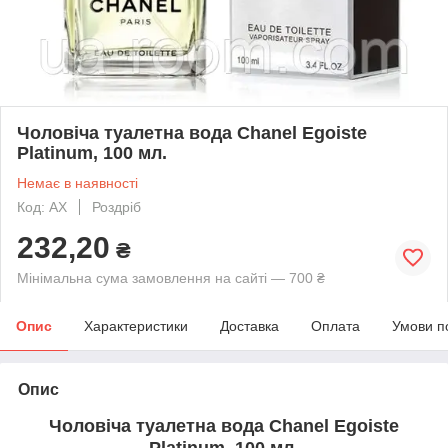
Чоловіча туалетна вода Chanel Egoiste
Platinum, 100 мл.
Немає в наявності
Код: AX
Роздріб
232,20
₴
Мінімальна сума замовлення на сайті — 700 ₴
Опис
Характеристики
Доставка
Оплата
Умови п
Опис
Чоловіча туалетна вода Chanel Egoiste
Platinum, 100 мл.