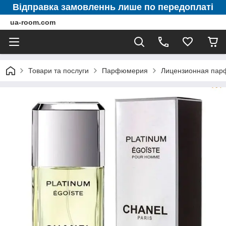
Відправка замовленнь лише по передоплаті
ua-room.com
Товари та послуги
Парфюмерия
Лицензионная па