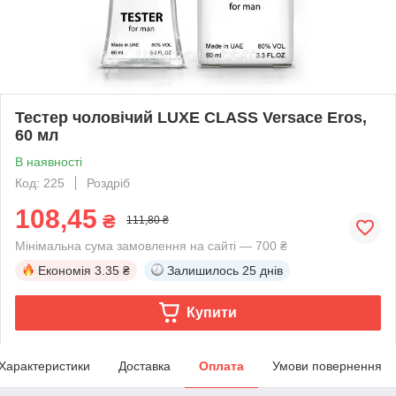
Тестер чоловічий LUXE CLASS Versace Eros,
60 мл
В наявності
Код: 225
Роздріб
108,45
₴
111,80 ₴
Мінімальна сума замовлення на сайті — 700 ₴
Економія
3.35 ₴
Залишилось
25 днів
Купити
Характеристики
Доставка
Оплата
Умови повернення