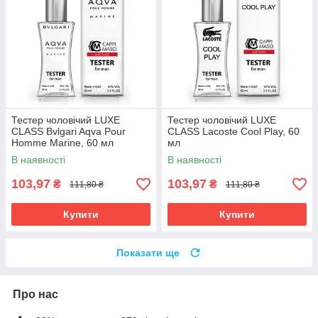
Тестер чоловічий LUXE
Тестер чоловічий LUXE
CLASS Bvlgari Aqva Pour
CLASS Lacoste Cool Play, 60
Homme Marine, 60 мл
мл
В наявності
В наявності
103,97
103,97
₴
₴
111,80 ₴
111,80 ₴
Купити
Купити
Показати ще
Про нас