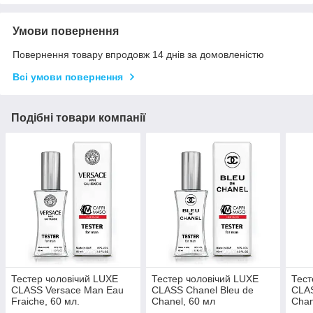
Умови повернення
Повернення товару впродовж 14 днів за домовленістю
Всі умови повернення
Подібні товари компанії
Тестер чоловічий LUXE
Тестер чоловічий LUXE
Тест
CLASS Versace Man Eau
CLASS Chanel Bleu de
CLAS
Fraiche, 60 мл.
Chanel, 60 мл
Chan
мл