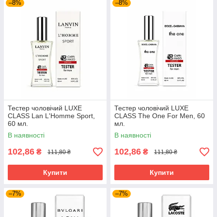
–8%
–8%
Тестер чоловічий LUXE
Тестер чоловічий LUXE
CLASS Lan L'Homme Sport,
CLASS The One For Men, 60
60 мл.
мл.
В наявності
В наявності
102,86
102,86
₴
₴
111,80 ₴
111,80 ₴
Купити
Купити
–7%
–7%