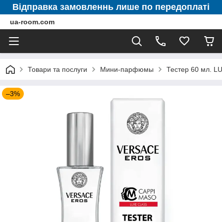
Відправка замовленнь лише по передоплаті
ua-room.com
Товари та послуги
Мини-парфюмы
Тестер 60 мл. 
–3%