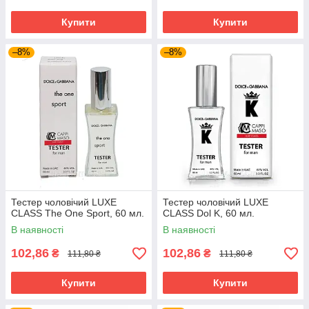
Купити
Купити
–8%
–8%
Тестер чоловічий LUXE
Тестер чоловічий LUXE
CLASS The One Sport, 60 мл.
CLASS Dol K, 60 мл.
В наявності
В наявності
102,86
102,86
₴
₴
111,80 ₴
111,80 ₴
Купити
Купити