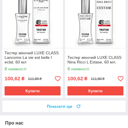
Тестер жіночий LUXE CLASS
Lancome La vie est belle l
Тестер жіночий LUXE CLASS
eclat, 60 мл
Nina Ricci L Extase, 60 мл.
В наявності
В наявності
100,62
100,62
₴
₴
111,80 ₴
111,80 ₴
Купити
Купити
Показати ще
Про нас