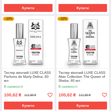
Купити
Купити
–10%
–10%
Тестер жіночий LUXE CLASS
Тестер жіночий LUXE CLASS
Parfums de Marly Delina, 60
Attar Collection The Queen of
мл
Sheba, 60 мл
В наявності
В наявності
100,62
100,62
₴
₴
111,80 ₴
111,80 ₴
Купити
Купити