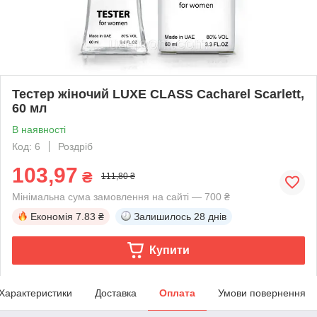
Тестер жіночий LUXE CLASS Cacharel Scarlett,
60 мл
В наявності
Код: 6
Роздріб
103,97
₴
111,80 ₴
Мінімальна сума замовлення на сайті — 700 ₴
Економія
7.83 ₴
Залишилось
28 днів
Купити
Характеристики
Доставка
Оплата
Умови повернення