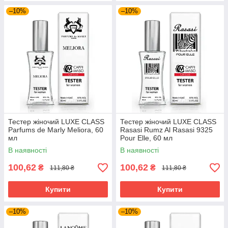
–10%
–10%
Тестер жіночий LUXE CLASS
Тестер жіночий LUXE CLASS
Parfums de Marly Meliora, 60
Rasasi Rumz Al Rasasi 9325
мл
Pour Elle, 60 мл
В наявності
В наявності
100,62
100,62
₴
₴
111,80 ₴
111,80 ₴
Купити
Купити
–10%
–10%