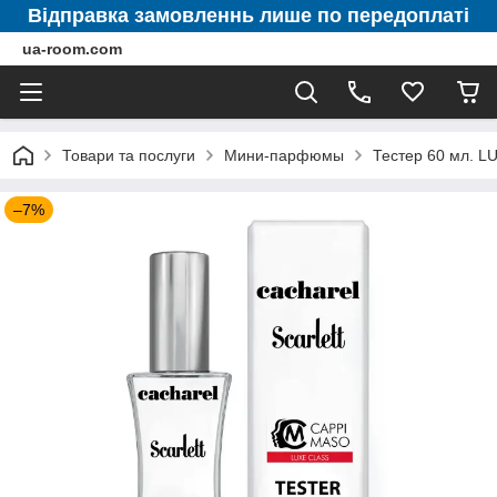
Відправка замовленнь лише по передоплаті
ua-room.com
Товари та послуги
Мини-парфюмы
Тестер 60 мл. 
–7%