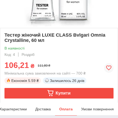
Тестер жіночий LUXE CLASS Bvlgari Omnia
Crystalline, 60 мл
В наявності
Код: 4
Роздріб
106,21
₴
111,80 ₴
Мінімальна сума замовлення на сайті — 700 ₴
Економія
5.59 ₴
Залишилось
26 днів
Купити
Характеристики
Доставка
Оплата
Умови повернення