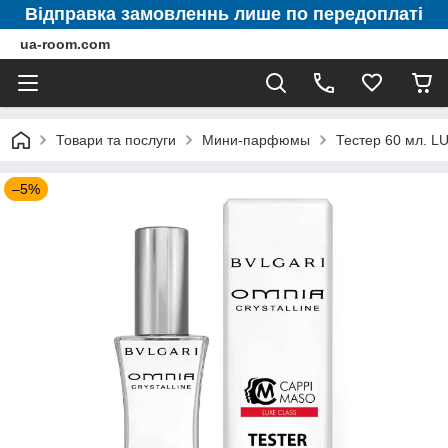
Відправка замовленнь лише по передоплаті
ua-room.com
Товари та послуги
Мини-парфюмы
Тестер 60 мл. 
–5%