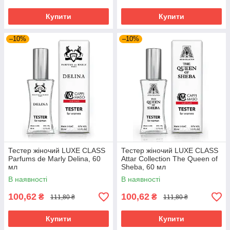
Купити
Купити
–10%
–10%
Тестер жіночий LUXE CLASS
Тестер жіночий LUXE CLASS
Parfums de Marly Delina, 60
Attar Collection The Queen of
мл
Sheba, 60 мл
В наявності
В наявності
100,62
100,62
₴
₴
111,80 ₴
111,80 ₴
Купити
Купити