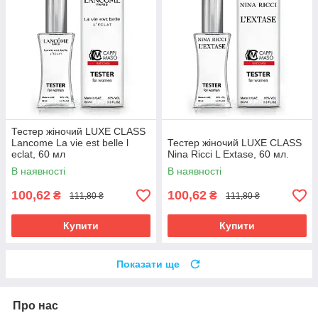
Тестер жіночий LUXE CLASS
Lancome La vie est belle l
Тестер жіночий LUXE CLASS
eclat, 60 мл
Nina Ricci L Extase, 60 мл.
В наявності
В наявності
100,62
100,62
₴
₴
111,80 ₴
111,80 ₴
Купити
Купити
Показати ще
Про нас