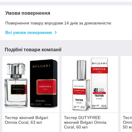
Умови повернення
Повернення товару впродовж 14 днів за домовленістю
Всі умови повернення
Подібні товари компанії
Тестер жіночий Bvlgari
Тестер DUTYFREE
Тест
Omnia Coral, 63 мл
жіночий Bvlgari Omnia
Omni
Coral, 60 мл
50 м