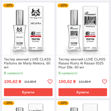
–10%
–10%
Тестер жіночий LUXE CLASS
Тестер жіночий LUXE CLASS
Parfums de Marly Meliora, 60
Rasasi Rumz Al Rasasi 9325
мл
Pour Elle, 60 мл
В наявності
В наявності
100,62
100,62
₴
₴
111,80 ₴
111,80 ₴
Купити
Купити
–10%
–10%