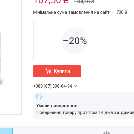
134,16 ₴
Мінімальна сума замовлення на сайті — 700 ₴
–20%
Купити
+380 (67) 398-64-94
повернення товару протягом 14 днів
за домо