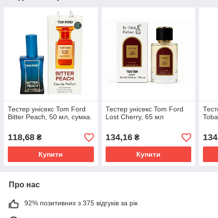
Тестер унісекс Tom Ford
Тестер унісекс Tom Ford
Тест
Bitter Peach, 50 мл, сумка.
Lost Cherry, 65 мл
Toba
118,68
134,16
134
₴
₴
Купити
Купити
Про нас
92% позитивних з 375 відгуків за рік