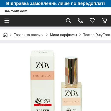
Відправка замовленнь лише по передоплаті
ua-room.com
Товари та послуги
Мини-парфюмы
Тестер DutyFree 