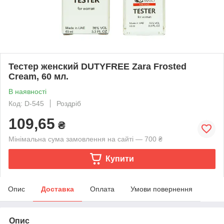
Тестер женский DUTYFREE Zara Frosted
Cream, 60 мл.
В наявності
Код: D-545
Роздріб
109,65
₴
Мінімальна сума замовлення на сайті — 700 ₴
Купити
Опис
Доставка
Оплата
Умови повернення
Опис