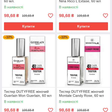
60 мл.
Nina Ricci L Extase, 60 мл
В наявності
В наявності
98,68
98,68
₴
₴
109,65 ₴
109,65 ₴
Купити
Купити
–10%
–10%
Тестер DUTYFREE жіночий
Тестер DUTYFREE жіночий
Guerlain Mon Guerlain, 60 мл
Montale Candy Rose, 60 мл
В наявності
В наявності
98,68
98,68
₴
₴
109,65 ₴
109,65 ₴