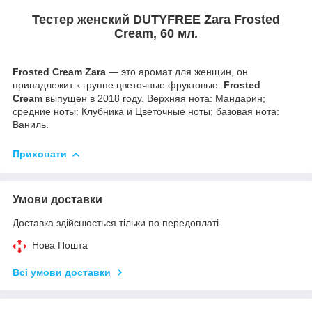
Тестер женский DUTYFREE Zara Frosted
Cream, 60 мл.
Frosted Cream
Zara
— это аромат для женщин, он
принадлежит к группе цветочные фруктовые.
Frosted
Cream
выпущен в 2018 году. Верхняя нота: Мандарин;
средние ноты: Клубника и Цветочные ноты; базовая нота:
Ваниль.
Приховати
Умови доставки
Доставка здійснюється тільки по передоплаті.
Нова Пошта
Всі умови доставки