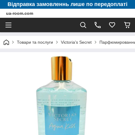
Відправка замовленнь лише по передоплаті
ua-room.com
Товари та послуги
Victoria's Secret
Парфюмированные 