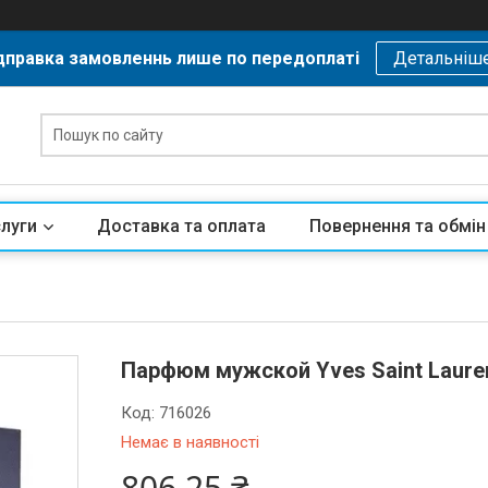
дправка замовленнь лише по передоплаті
Детальніш
слуги
Доставка та оплата
Повернення та обмін
Парфюм мужской Yves Saint Lauren
Код:
716026
Немає в наявності
806,25 ₴