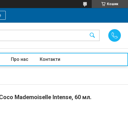
Кошик
е
Про нас
Контакти
oco Mademoiselle Intense, 60 мл.