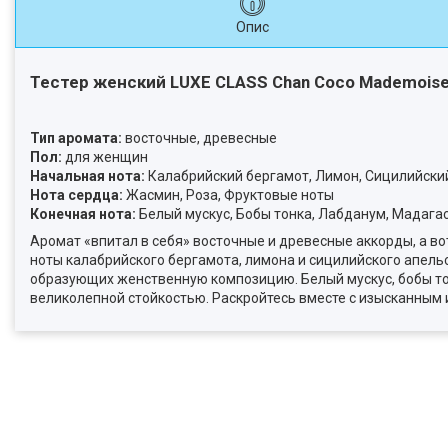
Опис
Тестер женский LUXE CLASS Chan Coco Mademoisell
Тип аромата:
восточные, древесные
Пол:
для женщин
Начальная нота:
Калабрийский бергамот, Лимон, Сицилийски
Нота сердца:
Жасмин, Роза, Фруктовые ноты
Конечная нота:
Белый мускус, Бобы тонка, Лабданум, Мадага
Аромат «впитал в себя» восточные и древесные аккорды, а в
ноты калабрийского бергамота, лимона и сицилийского апель
образующих женственную композицию. Белый мускус, бобы то
великолепной стойкостью. Раскройтесь вместе с изысканным и