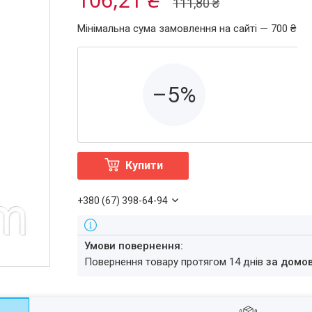
111,80 ₴
Мінімальна сума замовлення на сайті — 700 ₴
–5%
Купити
+380 (67) 398-64-94
повернення товару протягом 14 днів
за домо