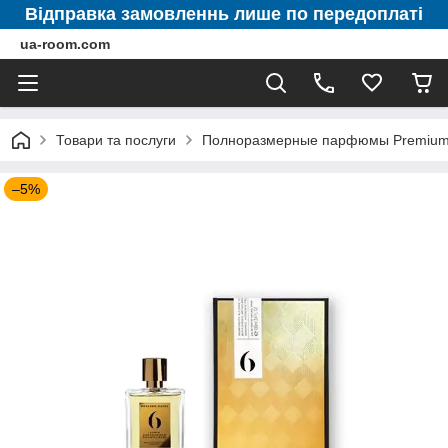
Відправка замовленнь лише по передоплаті
ua-room.com
Товари та послуги
Полноразмерные парфюмы Premium 
–5%