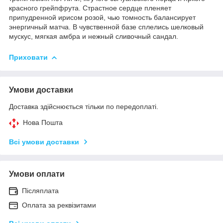
красного грейпфрута. Страстное сердце пленяет
припудренной ирисом розой, чью томность балансирует
энергичный матча. В чувственной базе сплелись шелковый
мускус, мягкая амбра и нежный сливочный сандал.
Приховати
Умови доставки
Доставка здійснюється тільки по передоплаті.
Нова Пошта
Всі умови доставки
Умови оплати
Післяплата
Оплата за реквізитами