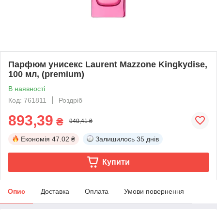
Парфюм унисекс Laurent Mazzone Kingkydise,
100 мл, (premium)
В наявності
Код: 761811
Роздріб
893,39
₴
940,41 ₴
Економія
47.02 ₴
Залишилось
35 днів
Купити
Опис
Доставка
Оплата
Умови повернення