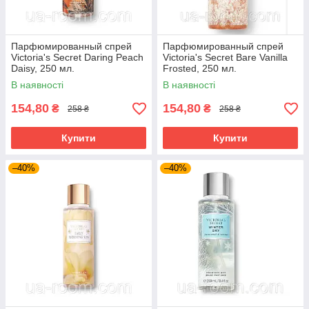
Парфюмированный спрей
Парфюмированный спрей
Victoria's Secret Daring Peach
Victoria's Secret Bare Vanilla
Daisy, 250 мл.
Frosted, 250 мл.
В наявності
В наявності
154,80
154,80
₴
₴
258 ₴
258 ₴
Купити
Купити
–40%
–40%