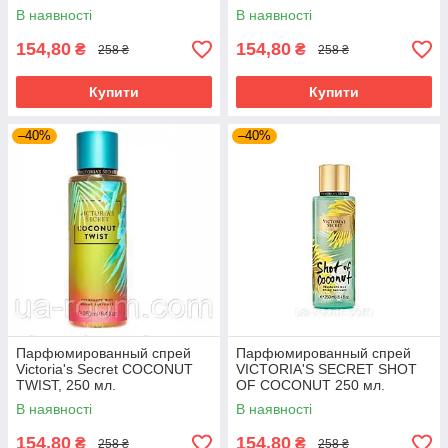
В наявності
В наявності
154,80
154,80
₴
₴
258 ₴
258 ₴
Купити
Купити
–40%
–40%
Парфюмированный спрей
Парфюмированный спрей
Victoria's Secret COCONUT
VICTORIA'S SECRET SHOT
TWIST, 250 мл.
OF COCONUT 250 мл.
В наявності
В наявності
154,80
154,80
₴
₴
258 ₴
258 ₴