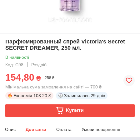
Парфюмированный спрей Victoria's Secret
SECRET DREAMER, 250 мл.
В наявності
Код: C98
Роздріб
154,80
₴
258 ₴
Мінімальна сума замовлення на сайті — 700 ₴
Економія
103.20 ₴
Залишилось
29 днів
Купити
Опис
Доставка
Оплата
Умови повернення