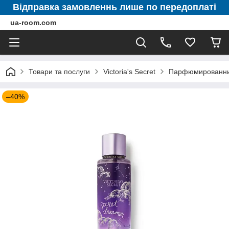
Відправка замовленнь лише по передоплаті
ua-room.com
Товари та послуги
Victoria's Secret
Парфюмированные 
–40%