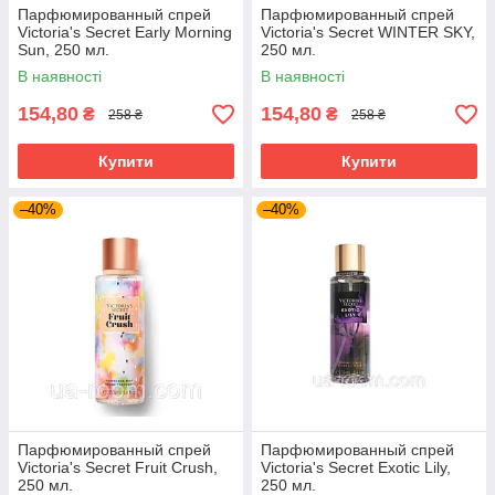
Парфюмированный спрей
Парфюмированный спрей
Victoria's Secret Early Morning
Victoria's Secret WINTER SKY,
Sun, 250 мл.
250 мл.
В наявності
В наявності
154,80
154,80
₴
₴
258 ₴
258 ₴
Купити
Купити
–40%
–40%
Парфюмированный спрей
Парфюмированный спрей
Victoria's Secret Fruit Crush,
Victoria's Secret Exotic Lily,
250 мл.
250 мл.