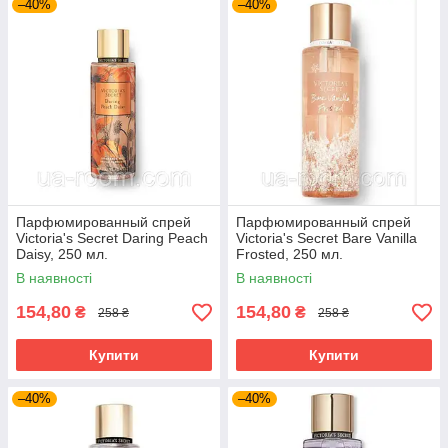
–40%
–40%
Парфюмированный спрей
Парфюмированный спрей
Victoria's Secret Daring Peach
Victoria's Secret Bare Vanilla
Daisy, 250 мл.
Frosted, 250 мл.
В наявності
В наявності
154,80
154,80
₴
₴
258 ₴
258 ₴
Купити
Купити
–40%
–40%