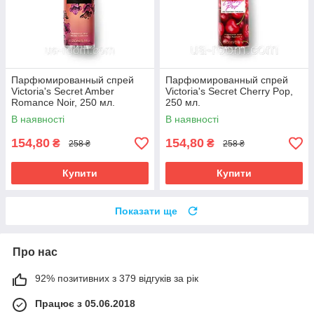
Парфюмированный спрей
Парфюмированный спрей
Victoria's Secret Amber
Victoria's Secret Cherry Pop,
Romance Noir, 250 мл.
250 мл.
В наявності
В наявності
154,80
154,80
₴
₴
258 ₴
258 ₴
Купити
Купити
Показати ще
Про нас
92% позитивних з 379 відгуків за рік
Працює з 05.06.2018