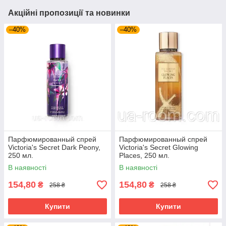
Акційні пропозиції та новинки
–40%
–40%
Парфюмированный спрей
Парфюмированный спрей
Victoria's Secret Dark Peony,
Victoria's Secret Glowing
250 мл.
Places, 250 мл.
В наявності
В наявності
154,80
154,80
₴
₴
258 ₴
258 ₴
Купити
Купити