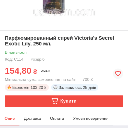
Парфюмированный спрей Victoria's Secret
Exotic Lily, 250 мл.
В наявності
Код: C114
Роздріб
154,80
₴
258 ₴
Мінімальна сума замовлення на сайті — 700 ₴
Економія
103.20 ₴
Залишилось
25 днів
Купити
Опис
Доставка
Оплата
Умови повернення