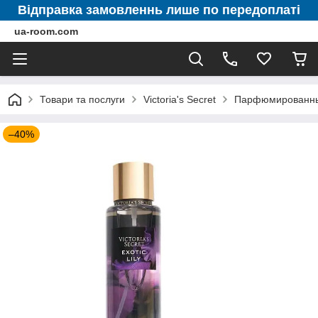
Відправка замовленнь лише по передоплаті
ua-room.com
Товари та послуги
Victoria's Secret
Парфюмированные 
–40%