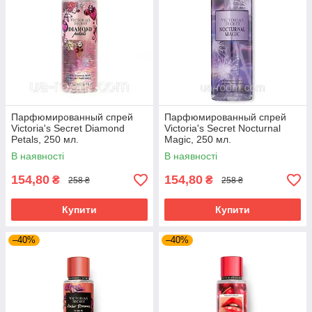
Парфюмированный спрей
Парфюмированный спрей
Victoria's Secret Diamond
Victoria's Secret Nocturnal
Petals, 250 мл.
Magic, 250 мл.
В наявності
В наявності
154,80
154,80
₴
₴
258 ₴
258 ₴
Купити
Купити
–40%
–40%