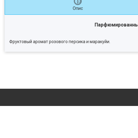
Опис
Парфюмированный 
Фруктовый аромат розового персика и маракуйи.