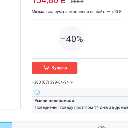
258 ₴
Мінімальна сума замовлення на сайті — 700 ₴
–40%
Купити
+380 (67) 398-64-94
повернення товару протягом 14 днів
за домо