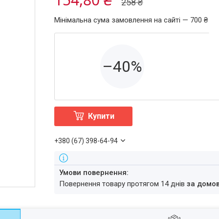
258 ₴
Мінімальна сума замовлення на сайті — 700 ₴
–40%
Купити
+380 (67) 398-64-94
повернення товару протягом 14 днів
за домо