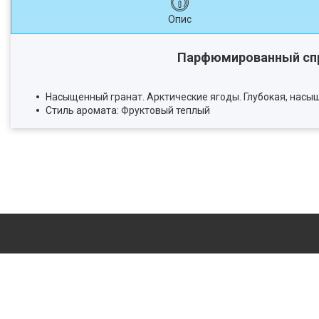
Опис
Парфюмированный спрей 
Насыщенный гранат. Арктические ягоды. Глубокая, насы
Стиль аромата: Фруктовый теплый