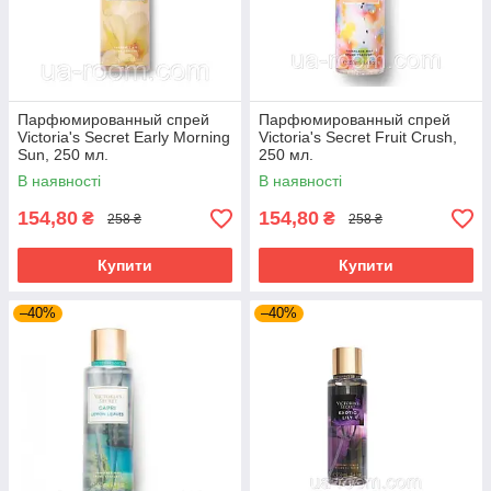
Парфюмированный спрей
Парфюмированный спрей
Victoria's Secret Early Morning
Victoria's Secret Fruit Crush,
Sun, 250 мл.
250 мл.
В наявності
В наявності
154,80
154,80
₴
₴
258 ₴
258 ₴
Купити
Купити
–40%
–40%