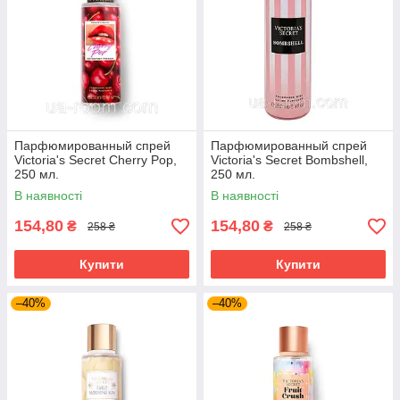
Парфюмированный спрей
Парфюмированный спрей
Victoria's Secret Cherry Pop,
Victoria's Secret Bombshell,
250 мл.
250 мл.
В наявності
В наявності
154,80
154,80
₴
₴
258 ₴
258 ₴
Купити
Купити
–40%
–40%