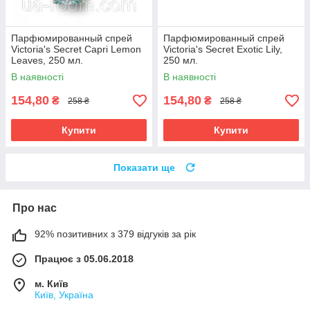
Парфюмированный спрей
Парфюмированный спрей
Victoria's Secret Capri Lemon
Victoria's Secret Exotic Lily,
Leaves, 250 мл.
250 мл.
В наявності
В наявності
154,80
154,80
₴
₴
258 ₴
258 ₴
Купити
Купити
Показати ще
Про нас
92% позитивних з 379 відгуків за рік
Працює з 05.06.2018
м. Київ
Київ, Україна