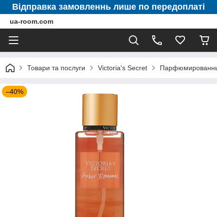
Відправка замовленнь лише по передоплаті
ua-room.com
Товари та послуги
Victoria's Secret
Парфюмированные 
–40%