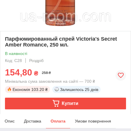
Парфюмированный спрей Victoria's Secret
Amber Romance, 250 мл.
В наявності
Код: C28
Роздріб
154,80
₴
258 ₴
Мінімальна сума замовлення на сайті — 700 ₴
Економія
103.20 ₴
Залишилось
25 днів
Купити
Опис
Доставка
Оплата
Умови повернення