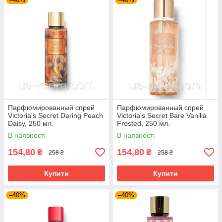
Парфюмированный спрей
Парфюмированный спрей
Victoria's Secret Daring Peach
Victoria's Secret Bare Vanilla
Daisy, 250 мл.
Frosted, 250 мл.
В наявності
В наявності
154,80
154,80
₴
₴
258 ₴
258 ₴
Купити
Купити
–40%
–40%