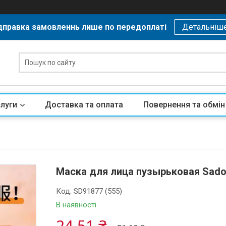
дправка замовленнь лише по передоплаті
Детальніш
слуги
Доставка та оплата
Повернення та обмін
Маска для лица пузырьковая Sado
Код:
SD91877 (555)
В наявності
24,51 ₴