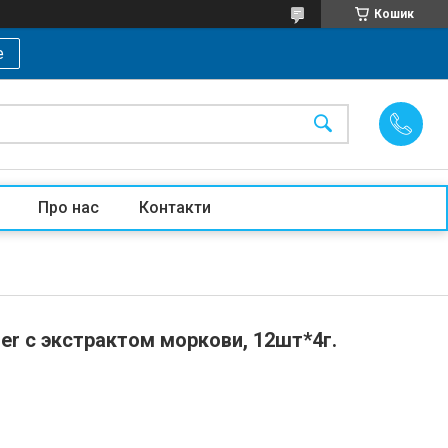
Кошик
е
Про нас
Контакти
er с экстрактом моркови, 12шт*4г.