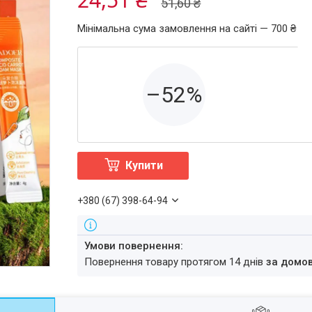
51,60 ₴
Мінімальна сума замовлення на сайті — 700 ₴
–52%
Купити
+380 (67) 398-64-94
повернення товару протягом 14 днів
за домо