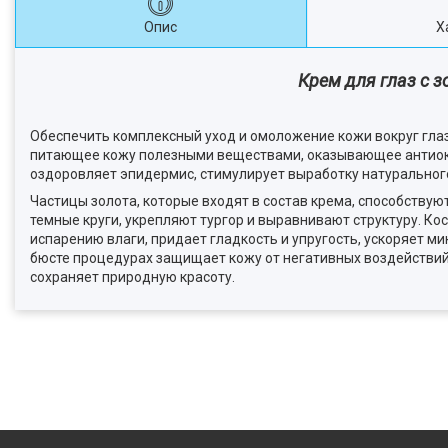
Опис
Х
Крем для глаз с зо
Обеспечить комплексный уход и омоложение кожи вокруг глаз
питающее кожу полезными веществами, оказывающее антиок
оздоровляет эпидермис, стимулирует выработку натурального 
Частицы золота, которые входят в состав крема, способству
темные круги, укрепляют тургор и выравнивают структуру. К
испарению влаги, придает гладкость и упругость, ускоряет 
бюсте процедурах защищает кожу от негативных воздействий
сохраняет природную красоту.