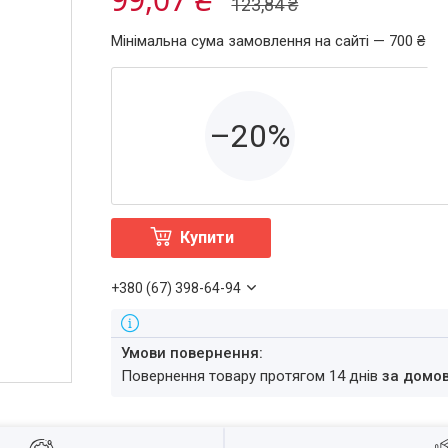
123,84 ₴
Мінімальна сума замовлення на сайті — 700 ₴
–20%
Купити
+380 (67) 398-64-94
повернення товару протягом 14 днів
за домо