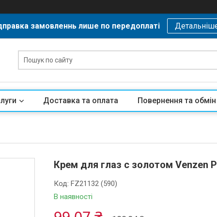
дправка замовленнь лише по передоплаті
Детальніш
слуги
Доставка та оплата
Повернення та обмін
Крем для глаз с золотом Venzen Pur
Код:
FZ21132 (590)
В наявності
99,07 ₴