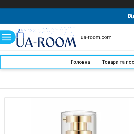
Ві
ua-room.com
Головна
Товари та по