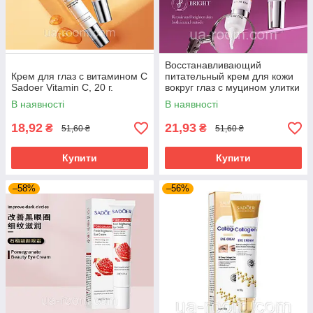
Восстанавливающий
Крем для глаз с витамином С
питательный крем для кожи
Sadoer Vitamin C, 20 г.
вокруг глаз с муцином улитки
Sadoer,20г.
В наявності
В наявності
18,92
21,93
₴
₴
51,60 ₴
51,60 ₴
Купити
Купити
–58%
–56%