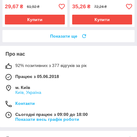
29,67
35,26
₴
₴
61,92 ₴
72,24 ₴
Купити
Купити
Показати ще
Про нас
92% позитивних з 377 відгуків за рік
Працює з 05.06.2018
м. Київ
Київ, Україна
Контакти
Сьогодні працює з 09:00 до 18:00
Показати весь графік роботи