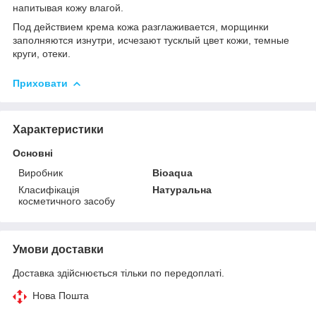
напитывая кожу влагой.
Под действием крема кожа разглаживается, морщинки
заполняются изнутри, исчезают тусклый цвет кожи, темные
круги, отеки.
Приховати
Характеристики
Основні
Виробник
Bioaqua
Класифікація
Натуральна
косметичного засобу
Умови доставки
Доставка здійснюється тільки по передоплаті.
Нова Пошта