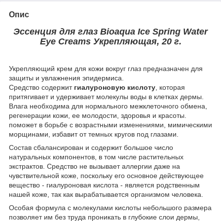
Опис
Эссенция для глаз Bioaqua Ice Spring Water
Eye Creams Укрепляющая, 20 г.
Укрепляющий крем для кожи вокруг глаз предназначен для
защиты и увлажнения эпидермиса.
Средство содержит
гиалуроновую кислоту
, которая
притягивает и удерживает молекулы воды в клетках дермы.
Влага необходима для нормального межклеточного обмена,
регенерации кожи, ее молодости, здоровья и красоты.
поможет в борьбе с возрастными изменениями, мимическими
морщинами, избавит от темных кругов под глазами.
Состав сбалансирован и содержит большое число
натуральных компонентов, в том числе растительных
экстрактов. Средство не вызывает аллергии даже на
чувствительной коже, поскольку его основное действующее
вещество - гиалуроновая кислота - является родственным
нашей коже, так как вырабатывается организмом человека.
Особая формула с молекулами кислоты небольшого размера
позволяет им без труда проникать в глубокие слои дермы,