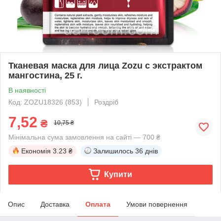
Тканевая маска для лица Zozu с экстрактом
мангостина, 25 г.
В наявності
Код: ZOZU18326 (853)
Роздріб
7,52
₴
10,75 ₴
Мінімальна сума замовлення на сайті — 700 ₴
Економія
3.23 ₴
Залишилось
36 днів
Купити
Опис
Доставка
Оплата
Умови повернення