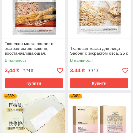
Тканевая маска sadoer с
экстрактом женьшеня,
Тканевая маска для лица
восстанавливающая,
Sadoer с эксрактом овса, 25 г.
тонизирующая, 25 г.
В наявності
В наявності
3,44
3,44
₴
₴
7,74 ₴
7,74 ₴
Купити
Купити
–55%
–54%