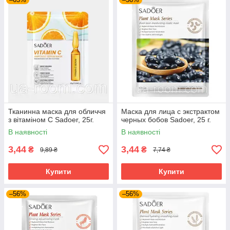
Тканинна маска для обличчя
Маска для лица с экстрактом
з вітаміном С Sadoer, 25г.
черных бобов Sadoer, 25 г.
В наявності
В наявності
3,44
3,44
₴
₴
9,89 ₴
7,74 ₴
Купити
Купити
–56%
–56%