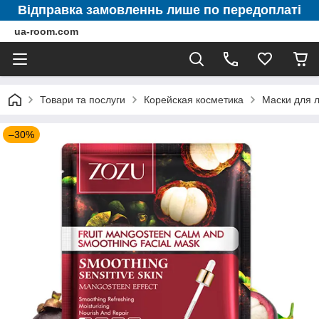
Відправка замовленнь лише по передоплаті
ua-room.com
Товари та послуги
Корейская косметика
Маски для 
–30%