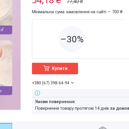
77,40 ₴
Мінімальна сума замовлення на сайті — 700 ₴
–30%
Купити
+380 (67) 398-64-94
повернення товару протягом 14 днів
за домо