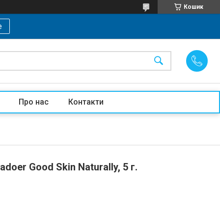
Кошик
е
Про нас
Контакти
er Good Skin Naturally, 5 г.