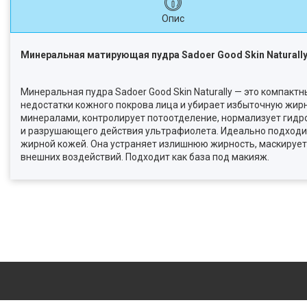
Опис
Минеральная матирующая пудра Sadoer Good Skin Naturally, 
Минеральная пудра Sadoer Good Skin Naturally — это компак
недостатки кожного покрова лица и убирает избыточную жир
минералами, контролирует потоотделение, нормализует гидр
и разрушающего действия ультрафиолета. Идеально подходи
жирной кожей. Она устраняет излишнюю жирность, маскирует
внешних воздействий. Подходит как база под макияж.