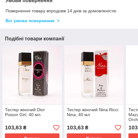
Умови повернення
Повернення товару впродовж 14 днів за домовленістю
Всі умови повернення
Подібні товари компанії
Тестер жіночий Dior
Тестер жіночий Nina Ricci
Тест
Poison Girl, 40 мл.
Nina, 40 мл
Mazz
Orch
103,63
103,63
103
₴
₴