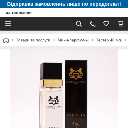
Відправка замовленнь лише по передоплаті
ua-room.com
Товари та послуги
Мини-парфюмы
Тестер 40 мл.