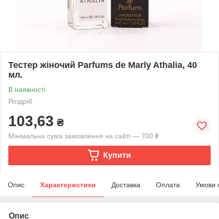
Тестер жіночий Parfums de Marly Athalia, 40
мл.
В наявності
Роздріб
103,63
₴
Мінімальна сума замовлення на сайті — 700 ₴
Купити
Опис
Характеристики
Доставка
Оплата
Умови 
Опис