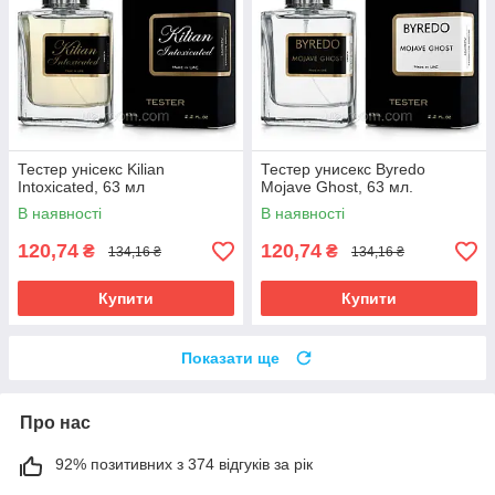
Тестер унісекс Kilian
Тестер унисекс Byredo
Intoxicated, 63 мл
Mojave Ghost, 63 мл.
В наявності
В наявності
120,74
120,74
₴
₴
134,16 ₴
134,16 ₴
Купити
Купити
Показати ще
Про нас
92% позитивних з 374 відгуків за рік