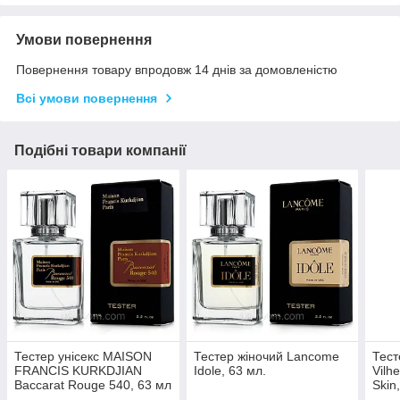
Умови повернення
Повернення товару впродовж 14 днів за домовленістю
Всі умови повернення
Подібні товари компанії
Тестер унісекс MAISON
Тестер жіночий Lancome
Тест
FRANCIS KURKDJIAN
Idole, 63 мл.
Vilh
Baccarat Rouge 540, 63 мл
Skin