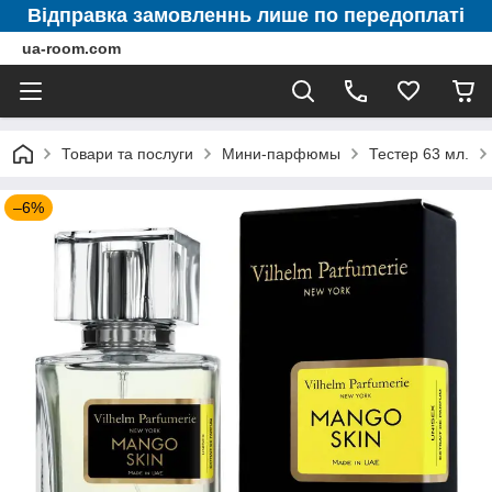
Відправка замовленнь лише по передоплаті
ua-room.com
Товари та послуги
Мини-парфюмы
Тестер 63 мл.
–6%