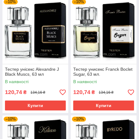
–10%
–10%
Тестер унісекс Alexandre J
Тестер унисекс Franck Boclet
Black Muscs, 63 мл
Sugar, 63 мл.
В наявності
В наявності
120,74
120,74
₴
₴
134,16 ₴
134,16 ₴
Купити
Купити
–10%
–10%