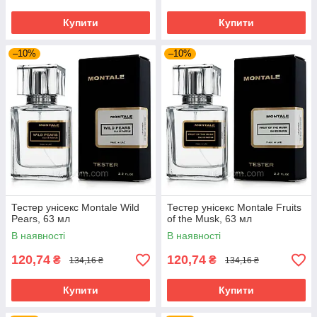
Купити
Купити
–10%
–10%
Тестер унісекс Montale Wild
Тестер унісекс Montale Fruits
Pears, 63 мл
of the Musk, 63 мл
В наявності
В наявності
120,74
120,74
₴
₴
134,16 ₴
134,16 ₴
Купити
Купити