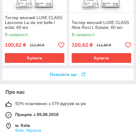
Тестер жіночий LUXE CLASS
Lancome La vie est belle l
Тестер жіночий LUXE CLASS
eclat, 60 мл
Nina Ricci L Extase, 60 мл.
В наявності
В наявності
100,62
100,62
₴
₴
111,80 ₴
111,80 ₴
Купити
Купити
Показати ще
Про нас
92% позитивних з 379 відгуків за рік
Працює з 05.06.2018
м. Київ
Київ, Україна