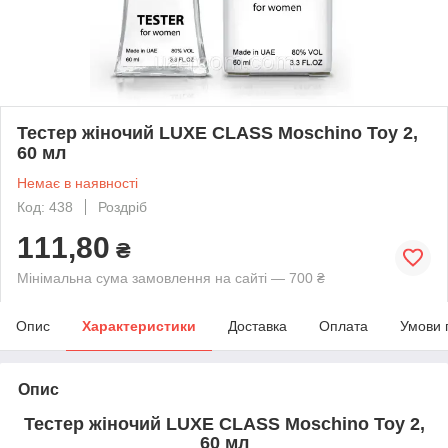
Тестер жіночий LUXE CLASS Moschino Toy 2,
60 мл
Немає в наявності
Код: 438
Роздріб
111,80
₴
Мінімальна сума замовлення на сайті — 700 ₴
Опис
Характеристики
Доставка
Оплата
Умови 
Опис
Тестер жіночий LUXE CLASS Moschino Toy 2,
60 мл