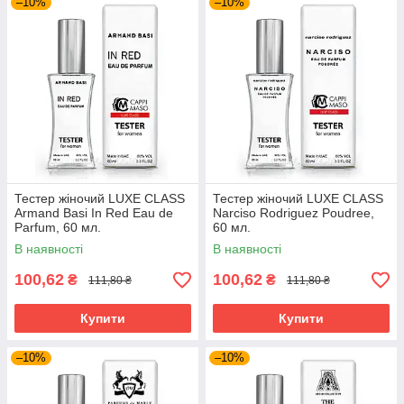
–10%
–10%
Тестер жіночий LUXE CLASS
Тестер жіночий LUXE CLASS
Armand Basi In Red Eau de
Narciso Rodriguez Poudree,
Parfum, 60 мл.
60 мл.
В наявності
В наявності
100,62
100,62
₴
₴
111,80 ₴
111,80 ₴
Купити
Купити
–10%
–10%