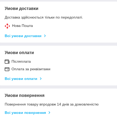
Умови доставки
Доставка здійснюється тільки по передоплаті.
Нова Пошта
Всі умови доставки
Умови оплати
Післяплата
Оплата за реквізитами
Всі умови оплати
Умови повернення
Повернення товару впродовж 14 днів за домовленістю
Всі умови повернення