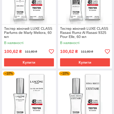
Тестер жіночий LUXE CLASS
Тестер жіночий LUXE CLASS
Parfums de Marly Meliora, 60
Rasasi Rumz Al Rasasi 9325
мл
Pour Elle, 60 мл
В наявності
В наявності
100,62
100,62
₴
₴
111,80 ₴
111,80 ₴
Купити
Купити
–10%
–10%