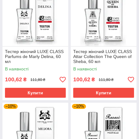
Тестер жіночий LUXE CLASS
Тестер жіночий LUXE CLASS
Parfums de Marly Delina, 60
Attar Collection The Queen of
мл
Sheba, 60 мл
В наявності
В наявності
100,62
100,62
₴
₴
111,80 ₴
111,80 ₴
Купити
Купити
–10%
–10%