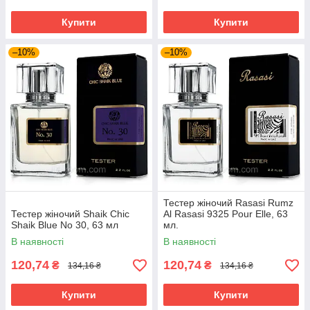
Купити
Купити
–10%
–10%
Тестер жіночий Rasasi Rumz
Тестер жіночий Shaik Chic
Al Rasasi 9325 Pour Elle, 63
Shaik Blue No 30, 63 мл
мл.
В наявності
В наявності
120,74
120,74
₴
₴
134,16 ₴
134,16 ₴
Купити
Купити