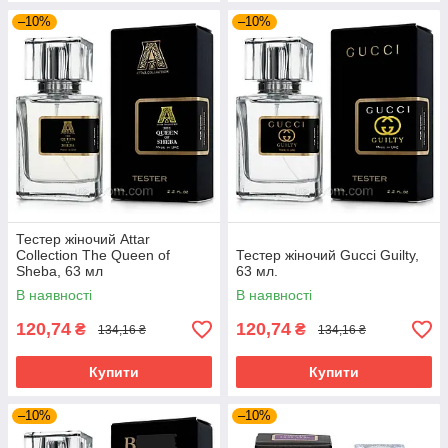
–10%
–10%
Тестер жіночий Attar
Collection The Queen of
Тестер жіночий Gucci Guilty,
Sheba, 63 мл
63 мл.
В наявності
В наявності
120,74
120,74
₴
₴
134,16 ₴
134,16 ₴
Купити
Купити
–10%
–10%