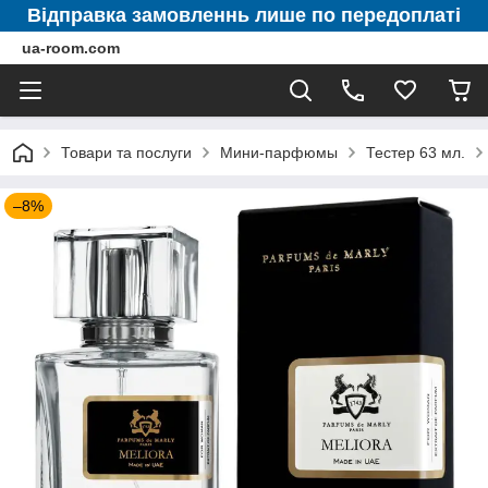
Відправка замовленнь лише по передоплаті
ua-room.com
Товари та послуги
Мини-парфюмы
Тестер 63 мл.
–8%