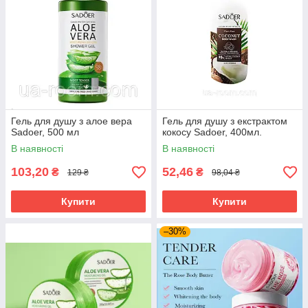
Гель для душу з алое вера
Гель для душу з екстрактом
Sadoer, 500 мл
кокосу Sadoer, 400мл.
В наявності
В наявності
103,20
52,46
₴
₴
129 ₴
98,04 ₴
Купити
Купити
–30%