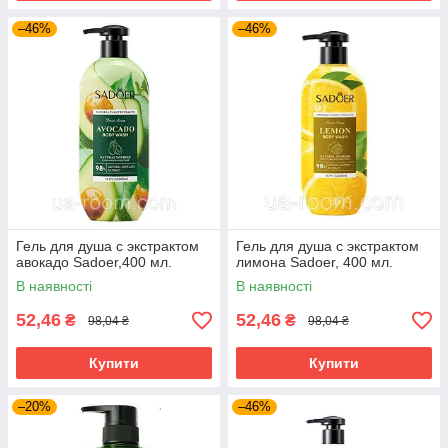
–46%
–46%
Гель для душа с экстрактом
Гель для душа с экстрактом
авокадо Sadoer,400 мл.
лимона Sadoer, 400 мл.
В наявності
В наявності
52,46
52,46
₴
₴
98,04 ₴
98,04 ₴
Купити
Купити
–20%
–46%