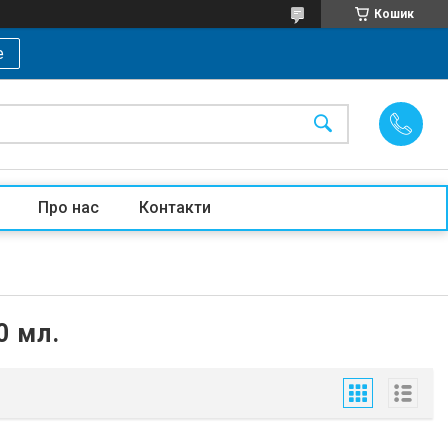
Кошик
е
Про нас
Контакти
0 мл.