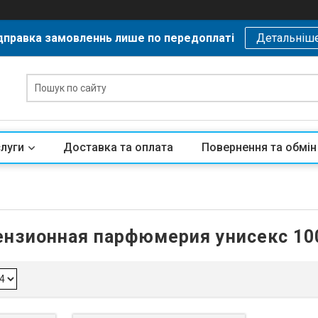
дправка замовленнь лише по передоплаті
Детальніш
слуги
Доставка та оплата
Повернення та обмін
нзионная парфюмерия унисекс 10