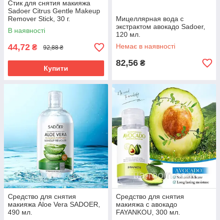
Стик для снятия макияжа
Sadoer Citrus Gentle Makeup
Remover Stick, 30 г.
Мицеллярная вода с
экстрактом авокадо Sadoer,
В наявності
120 мл.
44,72
Немає в наявності
₴
92,88 ₴
82,56
₴
Купити
Средство для снятия
Средство для снятия
макияжа Aloe Vera SADOER,
макияжа с авокадо
490 мл.
FAYANKOU, 300 мл.