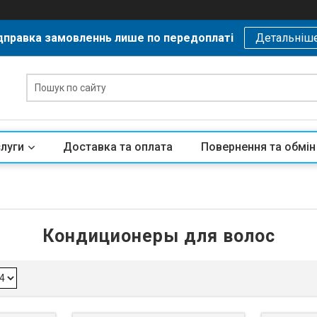
дправка замовленнь лише по передоплаті
Детальніш
слуги
Доставка та оплата
Повернення та обмін
Кондиционеры для волос