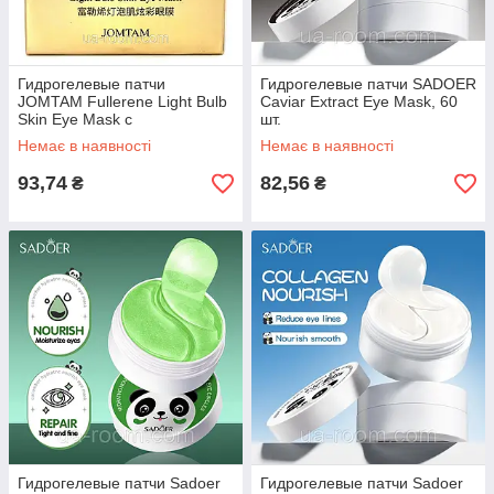
Гидрогелевые патчи
Гидрогелевые патчи SADOER
JOMTAM Fullerene Light Bulb
Caviar Extract Eye Mask, 60
Skin Eye Mask с
шт.
фуллереном, 60 шт.
Немає в наявності
Немає в наявності
93,74
82,56
₴
₴
Гидрогелевые патчи Sadoer
Гидрогелевые патчи Sadoer