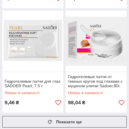
Гидрогелевые патчи от
Гидрогелевые патчи для глаз
темных кругов под глазами с
SADOER Pearl, 7.5 г.
муцином улитки Sadoer,80г.
Немає в наявності
Немає в наявності
9,46
98,04
₴
₴
Показати ще