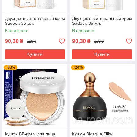
Двухцветный тональный крем
Двухцветный тональный крем
Sadoer, 35 мл.
Sadoer, 35 мл.
В наявності
В наявності
90,30
90,30
₴
₴
129 ₴
129 ₴
Купити
Купити
–53%
–24%
Кушон BB-крем для лица
Кушон Bioaqua Silky