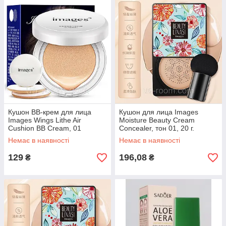
Кушон BB-крем для лица
Кушон для лица Images
Images Wings Lithe Air
Moisture Beauty Cream
Cushion BB Cream, 01
Concealer, тон 01, 20 г.
Natural, 15 г.
Немає в наявності
Немає в наявності
129
196,08
₴
₴