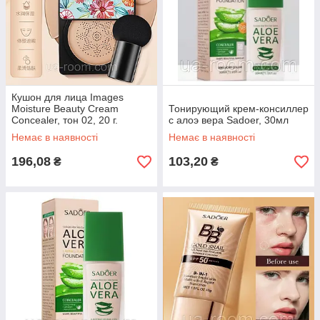
Кушон для лица Images
Moisture Beauty Cream
Тонирующий крем-консиллер
Concealer, тон 02, 20 г.
с алоэ вера Sadoer, 30мл
Немає в наявності
Немає в наявності
196,08
103,20
₴
₴