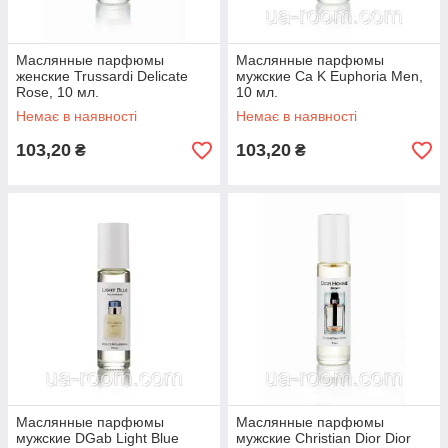
Маслянные парфюмы
Маслянные парфюмы
женские Trussardi Delicate
мужские Ca K Euphoria Men,
Rose, 10 мл.
10 мл.
Немає в наявності
Немає в наявності
103,20
103,20
₴
₴
Маслянные парфюмы
Маслянные парфюмы
мужские DGab Light Blue
мужские Christian Dior Dior