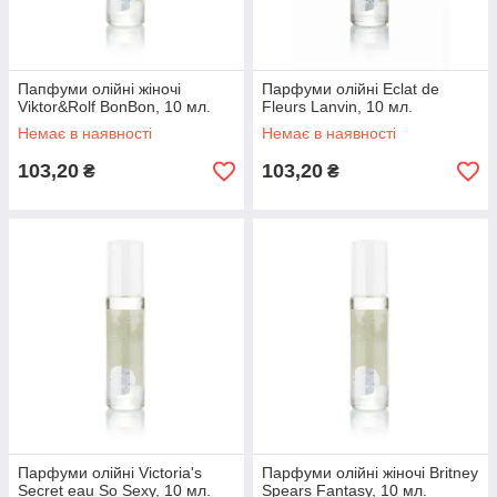
Папфуми олійні жіночі
Парфуми олійні Eclat de
Viktor&Rolf BonBon, 10 мл.
Fleurs Lanvin, 10 мл.
Немає в наявності
Немає в наявності
103,20
103,20
₴
₴
Парфуми олійні Victoria's
Парфуми олійні жіночі Britney
Secret eau So Sexy, 10 мл.
Spears Fantasy, 10 мл.