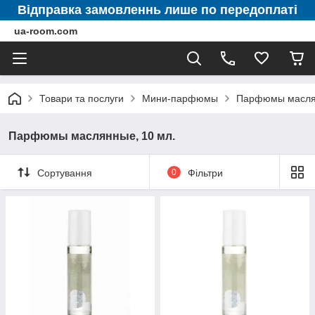
Відправка замовленнь лише по передоплаті
ua-room.com
Товари та послуги
Мини-парфюмы
Парфюмы маслян
Парфюмы маслянные, 10 мл.
Сортування
0
Фільтри