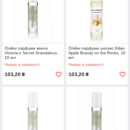
Олійні парфуми жіночі
Олійні парфуми унісекс Kilian
Victoria's Secret Scandalous,
Apple Brandy on the Rocks, 10
10 мл.
мл.
Немає в наявності
Немає в наявності
103,20
103,20
₴
₴